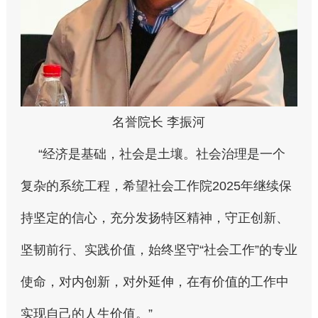
名誉院长 李振河
“经济是基础，社会是土壤。社会治理是一个
复杂的系统工程，希望社会工作院2025年继续保
持坚定的信心，充分发扬特区精神，守正创新、
坚韧前行、实践价值，始终坚守“社会工作”的专业
使命，对内创新，对外延伸，在有价值的工作中
实现自己的人生价值。”