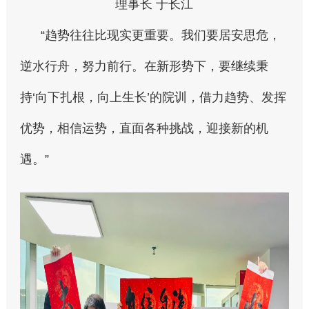
理事长 于长江
“趋势往往比现实更重要。我们要居安思危，
逆水行舟，努力前行。在新形势下，要继续秉
持‘向下扎根，向上生长’的院训，借力趋势、发挥
优势，相信运势，直面各种挑战，迎接新的机
遇。”