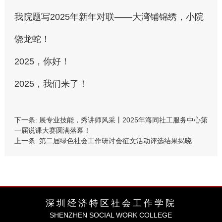
我院题写2025年新年对联——大湾铺锦绣，小院
饶龙蛇！
2025，你好！
2025，我们来了！
下一条:
展专业技能，秀讲师风采丨2025年海同社工服务中心第
一届说课大赛圆满落幕！
上一条:
第二届绿色社会工作研讨会征文活动评选结果揭晓
深圳经济特区社会工作学院
SHENZHEN SOCIAL WORK COLLEGE